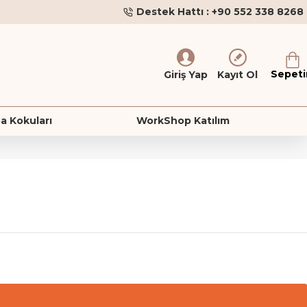
Destek Hattı : +90 552 338 8268
Sepet
Giriş Yap
Kayıt Ol
a Kokuları
WorkShop Katılım