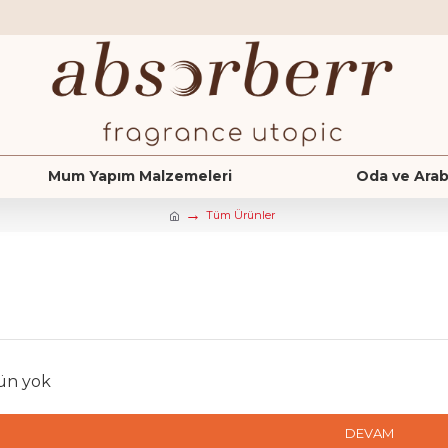
Mum Yapım Malzemeleri
Oda ve Arab
Tüm Ürünler
rün yok
DEVAM