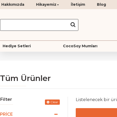
Hakkımızda
Hikayemiz
İletişim
Blog
Hediye Setleri
CocoSoy Mumları
Tüm Ürünler
Filter
Listelenecek bir ü
Clear
PRICE