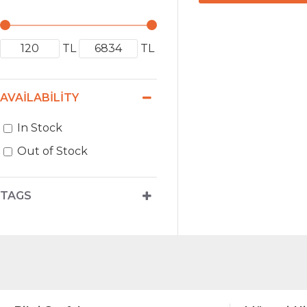
TL
TL
AVAILABILITY
In Stock
Out of Stock
TAGS