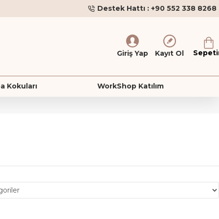
Destek Hattı : +90 552 338 8268
Sepet
Giriş Yap
Kayıt Ol
a Kokuları
WorkShop Katılım