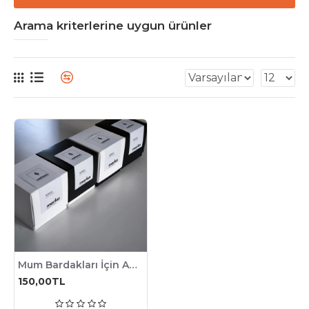
Arama kriterlerine uygun ürünler
Mum Bardakları İçin Ambalaj : Karton Kutu , 6 Adet , Renk Seçimli (Siyah veya Beyaz)
150,00TL