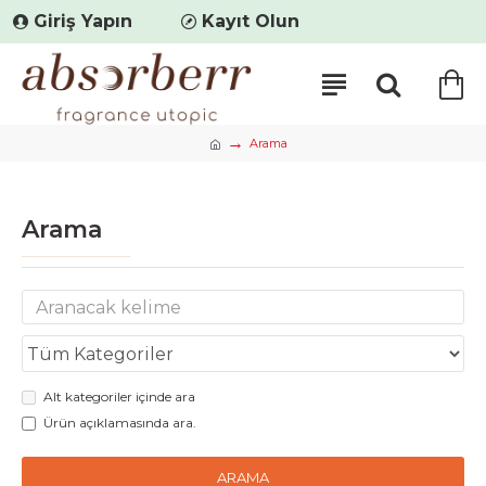
Giriş Yapın
Kayıt Olun
Arama
Arama
Alt kategoriler içinde ara
Ürün açıklamasında ara.
ARAMA