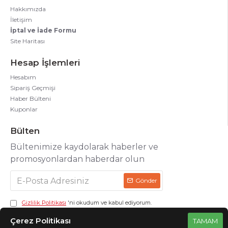
Hakkımızda
İletişim
İptal ve İade Formu
Site Haritası
Hesap İşlemleri
Hesabım
Sipariş Geçmişi
Haber Bülteni
Kuponlar
Bülten
Bültenimize kaydolarak haberler ve
promosyonlardan haberdar olun
Gönder
Gizlilik Politikası
'ni okudum ve kabul ediyorum.
Çerez Politikası
TAMAM