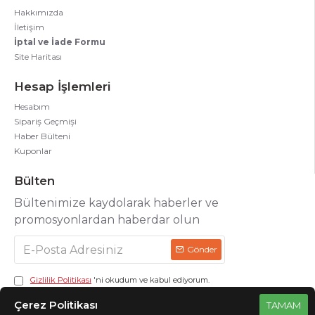
Hakkımızda
İletişim
İptal ve İade Formu
Site Haritası
Hesap İşlemleri
Hesabım
Sipariş Geçmişi
Haber Bülteni
Kuponlar
Bülten
Bültenimize kaydolarak haberler ve
promosyonlardan haberdar olun
Gönder
Gizlilik Politikası
'ni okudum ve kabul ediyorum.
Çerez Politikası
TAMAM