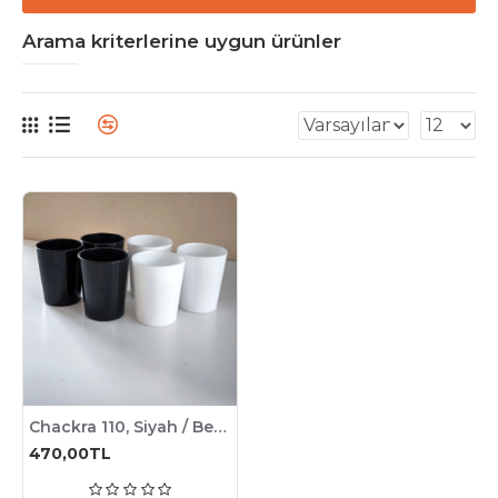
Arama kriterlerine uygun ürünler
Chackra 110, Siyah / Beyaz Mum Bardağı, 155cc , 6 Adet
470,00TL