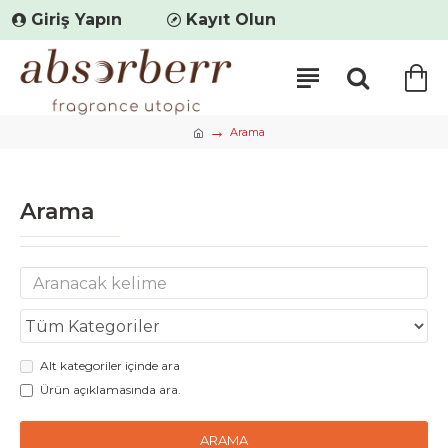
Giriş Yapın
Kayıt Olun
Arama
Arama
Alt kategoriler içinde ara
Ürün açıklamasında ara.
ARAMA