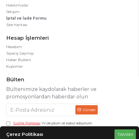
Hakkımızda
İletişim
İptal ve İade Formu
Site Haritası
Hesap İşlemleri
Hesabım
Sipariş Geçmişi
Haber Bülteni
Kuponlar
Bülten
Bültenimize kaydolarak haberler ve
promosyonlardan haberdar olun
Gönder
Gizlilik Politikası
'ni okudum ve kabul ediyorum.
Çerez Politikası
TAMAM