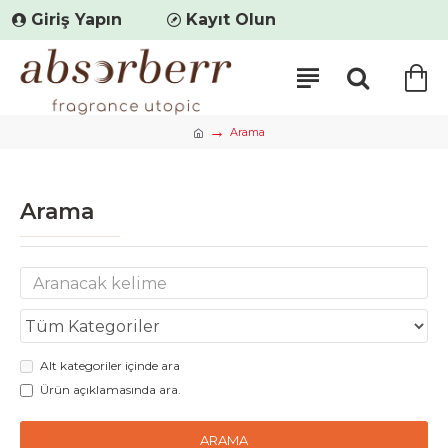
Giriş Yapın
Kayıt Olun
Arama
Arama
Alt kategoriler içinde ara
Ürün açıklamasında ara.
ARAMA