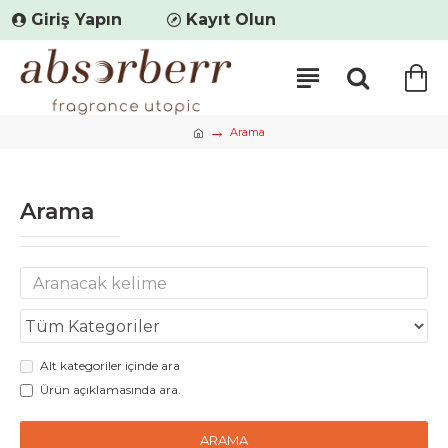
Giriş Yapın
Kayıt Olun
Arama
Arama
Alt kategoriler içinde ara
Ürün açıklamasında ara.
ARAMA