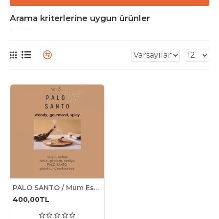
Arama kriterlerine uygun ürünler
PALO SANTO / Mum Esansı AAA Series (IFRA sertifikalı)
400,00TL