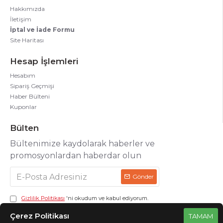
Hakkımızda
İletişim
İptal ve İade Formu
Site Haritası
Hesap İşlemleri
Hesabım
Sipariş Geçmişi
Haber Bülteni
Kuponlar
Bülten
Bültenimize kaydolarak haberler ve
promosyonlardan haberdar olun
Gönder
Gizlilik Politikası
'ni okudum ve kabul ediyorum.
Çerez Politikası
TAMAM