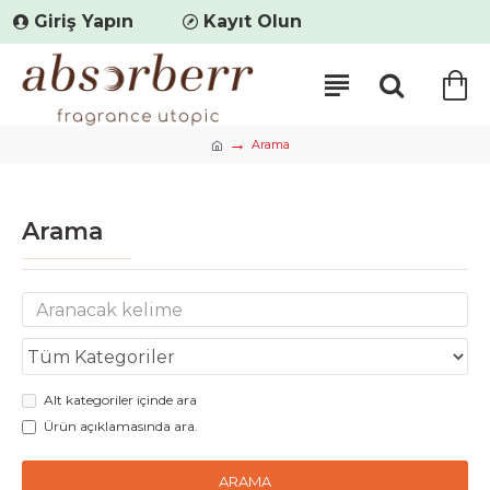
Giriş Yapın
Kayıt Olun
Arama
Arama
Alt kategoriler içinde ara
Ürün açıklamasında ara.
ARAMA