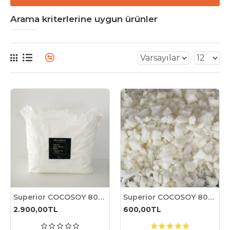
Arama kriterlerine uygun ürünler
Superior COCOSOY 802 ( 5 KG ) / Blended Wax Coconut & Soy
Superior COCOSOY 802 ( 1 KG ) / Blended Wax Coconut & Soy
2.900,00TL
600,00TL