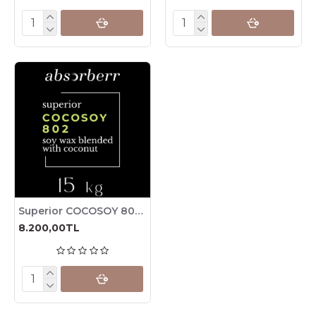
Superior COCOSOY 802 / Blended wax Coconut & Soy (15 KG)
8.200,00TL