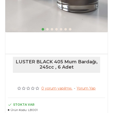
LUSTER BLACK 405 Mum Bardağı,
245cc , 6 Adet
0 yorum yapılmış.
-
Yorum Yap
STOKTA VAR
Ürün Kodu:
LB001