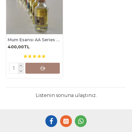
Mum Esansı AA Series (IFRA sertifikalı)
400,00TL
Listenin sonuna ulaştınız.