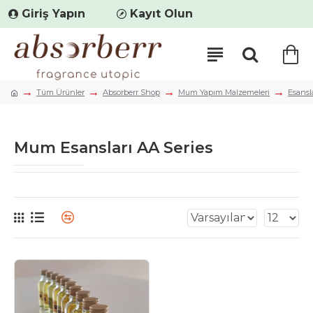
Giriş Yapın
Kayıt Olun
Tüm Ürünler
Absorberr Shop
Mum Yapım Malzemeleri
Esansl
Mum Esansları AA Series