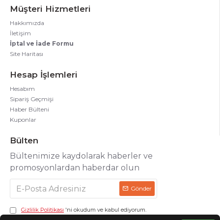
Müşteri Hizmetleri
Hakkımızda
İletişim
İptal ve İade Formu
Site Haritası
Hesap İşlemleri
Hesabım
Sipariş Geçmişi
Haber Bülteni
Kuponlar
Bülten
Bültenimize kaydolarak haberler ve
promosyonlardan haberdar olun
Gönder
Gizlilik Politikası
'ni okudum ve kabul ediyorum.