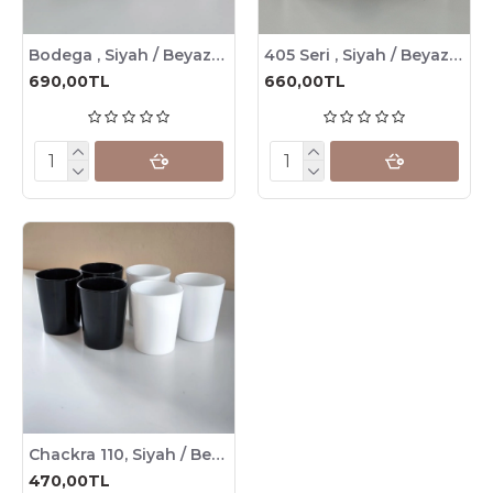
Bodega , Siyah / Beyaz Mum Bardağı, 210cc , 6 Adet
405 Seri , Siyah / Beyaz Renkli Mum Bardağı, 245cc , 6 Adet
690,00TL
660,00TL
Chackra 110, Siyah / Beyaz Mum Bardağı, 155cc , 6 Adet
470,00TL