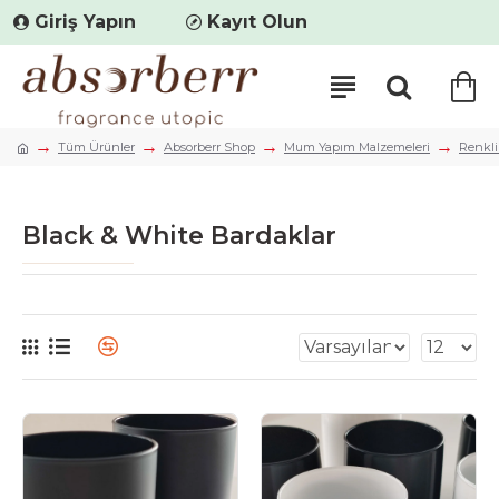
Giriş Yapın
Kayıt Olun
Tüm Ürünler
Absorberr Shop
Mum Yapım Malzemeleri
Renkli
Black & White Bardaklar