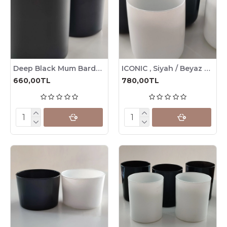
Deep Black Mum Bardağı, 6 Adet / Bardak seçimli
ICONIC , Siyah / Beyaz Renkli Mum Bardağı, 280cc , 6 Adet
660,00TL
780,00TL