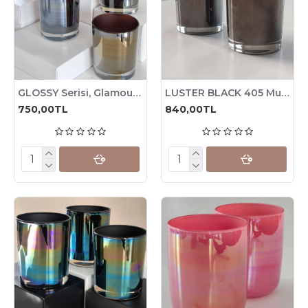
GLOSSY Serisi, Glamour Mum Bardağı, 185cc , 6 Adet
LUSTER BLACK 405 Mum Bardağı, 245cc , 6 Adet
750,00TL
840,00TL