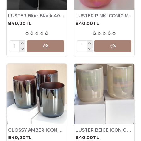
LUSTER Blue-Black 405 Mum Bardağı, 245cc , 6 Adet
LUSTER PINK ICONIC Mum Bardağı, 280 cc , 6 Adet
840,00TL
840,00TL
GLOSSY AMBER ICONIC Mum Bardağı, 280 cc , 6 Adet
LUSTER BEIGE ICONIC Mum Bardağı, 280 cc , 6 Adet
840,00TL
840,00TL