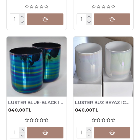
LUSTER BLUE-BLACK ICONIC Mum Bardağı, 280 cc , 6 Adet
LUSTER BUZ BEYAZ ICONIC Mum Bardağı, 280 cc , 6 Adet
840,00TL
840,00TL