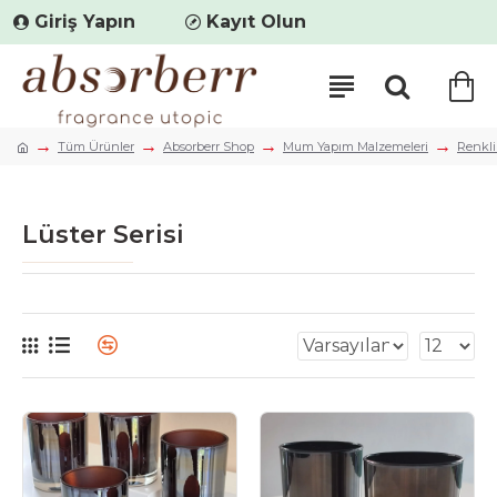
Giriş Yapın
Kayıt Olun
Tüm Ürünler
Absorberr Shop
Mum Yapım Malzemeleri
Renkli
Lüster Serisi