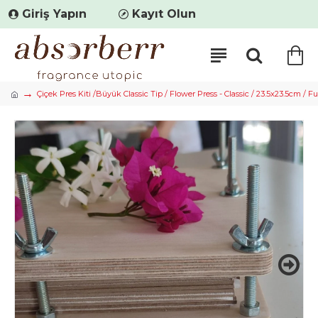
Giriş Yapın
Kayıt Olun
Çiçek Pres Kiti /Büyük Classic Tip / Flower Press - Classic / 23.5x23.5cm / Fu