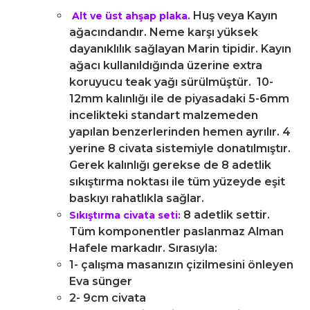
Huş veya Kayın
Alt ve üst ahşap plaka.
ağacındandır. Neme karşı yüksek
dayanıklılık sağlayan Marin tipidir. Kayın
ağacı kullanıldığında üzerine extra
koruyucu teak yağı sürülmüştür. 10-
12mm kalınlığı ile de piyasadaki 5-6mm
incelikteki standart malzemeden
yapılan benzerlerinden hemen ayrılır. 4
yerine 8 civata sistemiyle donatılmıştır.
Gerek kalınlığı gerekse de 8 adetlik
sıkıştırma noktası ile tüm yüzeyde eşit
baskıyı rahatlıkla sağlar.
8 adetlik settir.
Sıkıştırma civata seti:
Tüm komponentler paslanmaz Alman
Hafele markadır. Sırasıyla:
1- çalışma masanızın çizilmesini önleyen
Eva sünger
2- 9cm civata