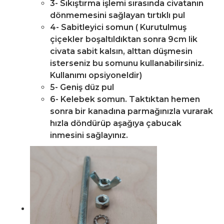
3- Sıkıştırma işlemi sırasında civatanın
dönmemesini sağlayan tırtıklı pul
4- Sabitleyici somun ( Kurutulmuş
çiçekler boşaltıldıktan sonra 9cm lik
civata sabit kalsın, alttan düşmesin
isterseniz bu somunu kullanabilirsiniz.
Kullanımı opsiyoneldir)
5- Geniş düz pul
6- Kelebek somun. Taktıktan hemen
sonra bir kanadına parmağınızla vurarak
hızla döndürüp aşağıya çabucak
inmesini sağlayınız.