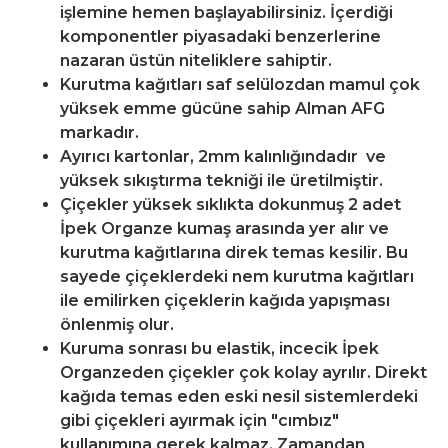
işlemine hemen başlayabilirsiniz. İçerdiği
komponentler piyasadaki benzerlerine
nazaran üstün niteliklere sahiptir.
Kurutma kağıtları saf selülozdan mamul çok
yüksek emme gücüne sahip Alman AFG
markadır.
Ayırıcı kartonlar, 2mm kalınlığındadır ve
yüksek sıkıştırma tekniği ile üretilmiştir.
Çiçekler yüksek sıklıkta dokunmuş 2 adet
İpek Organze kumaş arasında yer alır ve
kurutma kağıtlarına direk temas kesilir. Bu
sayede çiçeklerdeki nem kurutma kağıtları
ile emilirken çiçeklerin kağıda yapışması
önlenmiş olur.
Kuruma sonrası bu elastik, incecik İpek
Organzeden çiçekler çok kolay ayrılır. Direkt
kağıda temas eden eski nesil sistemlerdeki
gibi çiçekleri ayırmak için "cımbız"
kullanımına gerek kalmaz. Zamandan