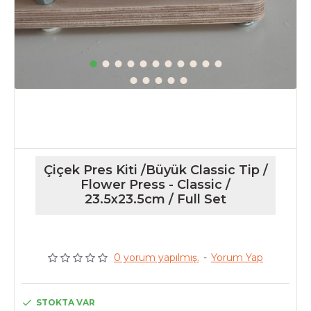
Çiçek Pres Kiti /Büyük Classic Tip /
Flower Press - Classic /
23.5x23.5cm / Full Set
0 yorum yapılmış.
-
Yorum Yap
STOKTA VAR