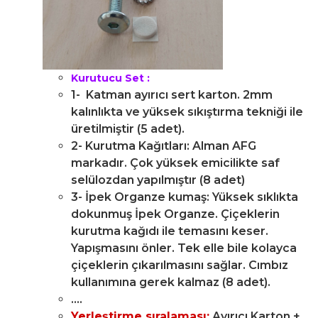
Kurutucu Set :
1- Katman ayırıcı sert karton. 2mm
kalınlıkta ve yüksek sıkıştırma tekniği ile
üretilmiştir (5 adet).
2- Kurutma Kağıtları: Alman AFG
markadır. Çok yüksek emicilikte saf
selülozdan yapılmıştır (8 adet)
3- İpek Organze kumaş: Yüksek sıklıkta
dokunmuş İpek Organze. Çiçeklerin
kurutma kağıdı ile temasını keser.
Yapışmasını önler. Tek elle bile kolayca
çiçeklerin çıkarılmasını sağlar. Cımbız
kullanımına gerek kalmaz (8 adet).
....
Yerleştirme sıralaması
:
Ayırıcı Karton +