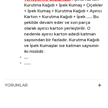
Kurutma Kağıdı + İpek Kumaş + Çiçekler
+ İpek Kumaş + Kurutma Kağıdı + Ayırıcı
Karton + Kurutma Kağıdı + İpek ...... Bu
şekilde devam eder ve son parça
olarak ayırıcı karton yerleştirilir. O
nedenle ayırıcı karton adedi katman
sayısından bir fazladır. Kurutma Kağıdı
ve İpek Kumaşlar ise katman sayısının
iki mislidir.
....
.......
YORUMLAR