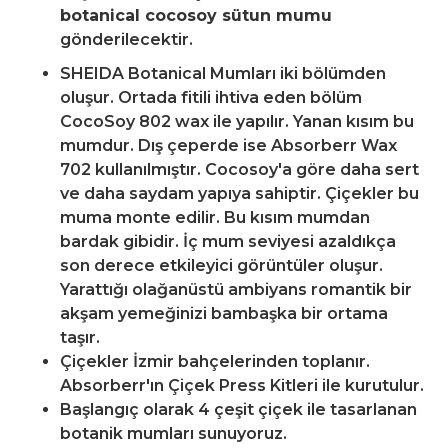
botanical cocosoy sütun mumu
gönderilecektir.
SHEIDA Botanical Mumları iki bölümden
oluşur. Ortada fitili ihtiva eden bölüm
CocoSoy 802 wax ile yapılır. Yanan kısım bu
mumdur. Dış çeperde ise Absorberr Wax
702 kullanılmıştır. Cocosoy'a göre daha sert
ve daha saydam yapıya sahiptir. Çiçekler bu
muma monte edilir. Bu kısım mumdan
bardak gibidir. İç mum seviyesi azaldıkça
son derece etkileyici görüntüler oluşur.
Yarattığı olağanüstü ambiyans romantik bir
akşam yemeğinizi bambaşka bir ortama
taşır.
Çiçekler İzmir bahçelerinden toplanır.
Absorberr'ın Çiçek Press Kitleri ile kurutulur.
Başlangıç olarak 4 çeşit çiçek ile tasarlanan
botanik mumları sunuyoruz.