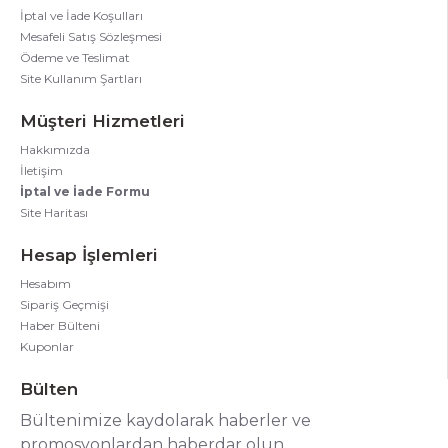
İptal ve İade Koşulları
Mesafeli Satış Sözleşmesi
Ödeme ve Teslimat
Site Kullanım Şartları
Müşteri Hizmetleri
Hakkımızda
İletişim
İptal ve İade Formu
Site Haritası
Hesap İşlemleri
Hesabım
Sipariş Geçmişi
Haber Bülteni
Kuponlar
Bülten
Bültenimize kaydolarak haberler ve
promosyonlardan haberdar olun