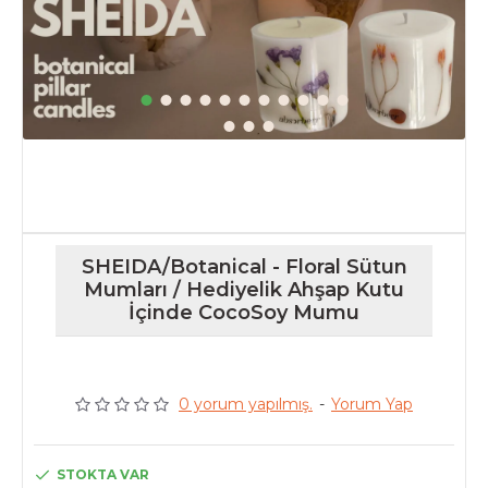
SHEIDA/Botanical - Floral Sütun
Mumları / Hediyelik Ahşap Kutu
İçinde CocoSoy Mumu
0 yorum yapılmış.
-
Yorum Yap
STOKTA VAR