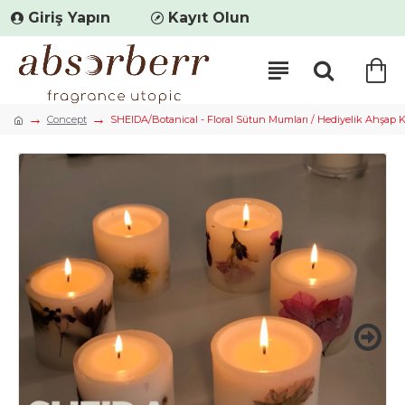
Giriş Yapın
Kayıt Olun
Concept
SHEIDA/Botanical - Floral Sütun Mumları / Hediyelik Ahşap