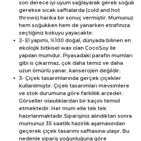
son derece iyi uyum sağlayarak gerek soğuk
gerekse sıcak safhalarda (cold and hot
throws) harika bir sonuç vermiştir. Mumunuz
hem soğukken hem de yanarken etrafınıza
seçtiğiniz kokuyu yayacaktır.
2- El yapımı, %100 doğal, dünyada bilinen en
ekolojik bitkisel wax olan CocoSoy ile
yapılan mumdur. Piyasadaki parafin mumları
gibi is çıkarmaz, çok daha temiz ve daha
uzun ömürlü yanar, kanserojen değildir.
3- Çiçek tasarımlarında gerçek çiçekler
kullanılmıştır. Çiçek tasarımları mevsimlere
ve stok durumuna göre farklılık arzeder.
Görseller olasılıklardan bir kaçını temsil
etmektedir. Her mum elle tek tek
hazırlanmaktadır.Siparişiniz alındıktan sonra
mumunuz 35 saatlik hazırlık aşamasından
geçerek çiçek tasarımı safhasına ulaşır. Bu
nedenle sipariş yoğunluğuna göre