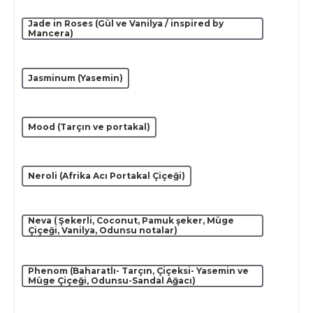
Jade in Roses (Gül ve Vanilya / inspired by
Mancera)
Jasminum (Yasemin)
Mood (Tarçın ve portakal)
Neroli (Afrika Acı Portakal Çiçeği)
Neva ( Şekerli, Coconut, Pamuk şeker, Müge
Çiçeği, Vanilya, Odunsu notalar)
Phenom (Baharatlı- Tarçın, Çiçeksi- Yasemin ve
Müge Çiçeği, Odunsu-Sandal Ağacı)