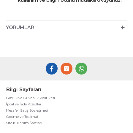
kullanım ve bilgi notunu mutlaka okuyunuz.
YORUMLAR
Bilgi Sayfaları
Gizlilik ve Güvenlik Politikası
İptal ve İade Koşulları
Mesafeli Satış Sözleşmesi
Ödeme ve Teslimat
Site Kullanım Şartları