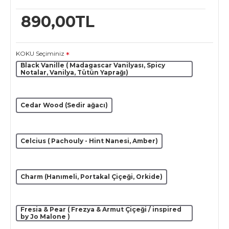
890,00TL
KOKU Seçiminiz
Black Vanille ( Madagascar Vanilyası, Spicy
Notalar, Vanilya, Tütün Yaprağı)
Cedar Wood (Sedir ağacı)
Celcius ( Pachouly - Hint Nanesi, Amber)
Charm (Hanımeli, Portakal Çiçeği, Orkide)
Fresia & Pear ( Frezya & Armut Çiçeği / inspired
by Jo Malone )