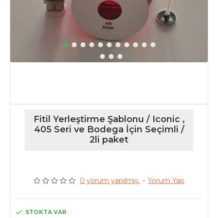
Fitil Yerleştirme Şablonu / Iconic ,
405 Seri ve Bodega İçin Seçimli /
2li paket
0 yorum yapılmış.
-
Yorum Yap
STOKTA VAR