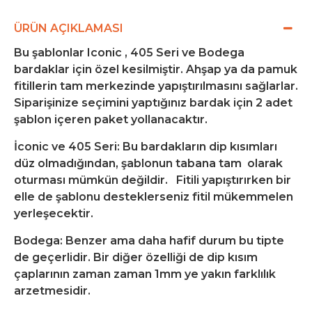
ÜRÜN AÇIKLAMASI
Bu şablonlar Iconic , 405 Seri ve Bodega
bardaklar için özel kesilmiştir. Ahşap ya da pamuk
fitillerin tam merkezinde yapıştırılmasını sağlarlar.
Siparişinize seçimini yaptığınız bardak için 2 adet
şablon içeren paket yollanacaktır.
İconic ve 405 Seri: Bu bardakların dip kısımları
düz olmadığından, şablonun tabana tam olarak
oturması mümkün değildir. Fitili yapıştırırken bir
elle de şablonu desteklerseniz fitil mükemmelen
yerleşecektir.
Bodega: Benzer ama daha hafif durum bu tipte
de geçerlidir. Bir diğer özelliği de dip kısım
çaplarının zaman zaman 1mm ye yakın farklılık
arzetmesidir.