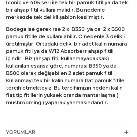
Iconic ve 405 seri ile tek bir pamuk fitil ya da tek
bir ahşap fitil kullanılmalıdır. Bu nedenle
merkezde tek delikli şablon kesilmiştir.
Bodega ise gerekirse 2 x B350 ya da 2 x B500
pamuk fitille de kullanılabilir. O nedenle 3 delikli
üretilmiştir. Ortadaki delik bir adet kalın numara
pamuk fitil ya da W12 Absorberr ahşap fitili
içindir. Biz (ahşap fitil kullanmayacaksak)
kullanılan esansa göre, numarası B350 ya da
B500 olarak değişebilen 2 adet pamuk fitil
kullanmayı tek bir kalın numara flat pamuk fitile
tercih etmekteyiz. Bu tercihimizin nedeni kalın
flat tip fitillerin yüksek oranda mantarlaşma (
mushrooming ) yaparak yanmasındandır.
YORUMLAR