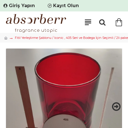
Giriş Yapın
Kayıt Olun
Fitil Yerleştirme Şablonu / Iconic , 405 Seri ve Bodega İçin Seçimli / 2li pake