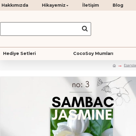
Hakkımızda
Hikayemiz
İletişim
Blog
Hediye Setleri
CocoSoy Mumları
Esansla