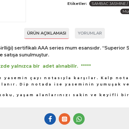
Etiketler:
SAMBAC JASMINE / Mu
Mum
ÜRÜN AÇIKLAMASI
YORUMLAR
Birlliği) sertifikalı AAA series mum esansıdır. “Super
de satışa sunulmuştur.
zde yalnızca bir adet alınabilir. *****
ze yasemin çayı notasıyla karşılar. Kalp not
anlanır. Dip notada ise yaseminin yumuşak v
koku, yaşam alanlarınızı sakin ve keyifli b