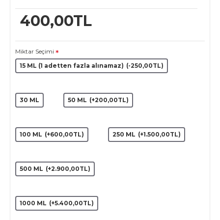
400,00TL
Miktar Seçimi
15 ML (1 adetten fazla alınamaz)
(-250,00TL)
30 ML
50 ML
(+200,00TL)
100 ML
(+600,00TL)
250 ML
(+1.500,00TL)
500 ML
(+2.900,00TL)
1000 ML
(+5.400,00TL)