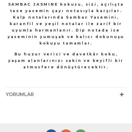
SAMBAC JASMINE kok
usu, sizi, açılışta
taze yasemin çayı notasıyla karşılar.
Kalp notalarında Sambac Yasemini,
karanfil ve yeşil notalar ile zarif bir
uyumla harmanlanır. Dip notada ise
yaseminin yumuşak ve kalıcı dokunuşu
kokuyu tamamlar.
Bu
huzur verici ve davetkâr koku,
yaşam alanlarınızı sakin ve keyifli bir
atmosfere dönüştürecektir.
YORUMLAR