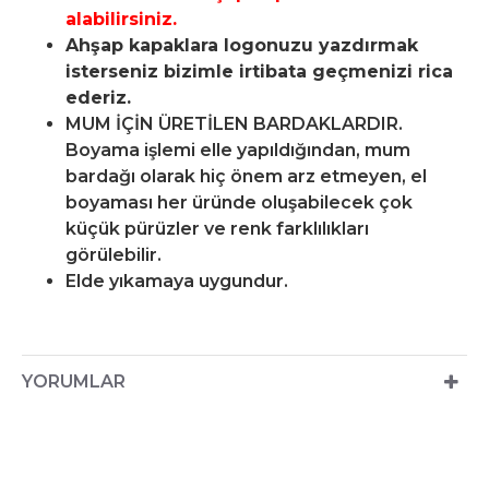
alabilirsiniz.
Ahşap kapaklara logonuzu yazdırmak
isterseniz bizimle irtibata geçmenizi rica
ederiz.
MUM İÇİN ÜRETİLEN BARDAKLARDIR.
Boyama işlemi elle yapıldığından, mum
bardağı olarak hiç önem arz etmeyen, el
boyaması her üründe oluşabilecek çok
küçük pürüzler ve renk farklılıkları
görülebilir.
Elde yıkamaya uygundur.
YORUMLAR