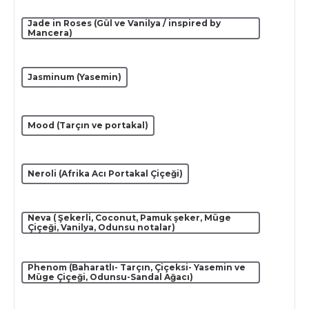
Jade in Roses (Gül ve Vanilya / inspired by
Mancera)
Jasminum (Yasemin)
Mood (Tarçın ve portakal)
Neroli (Afrika Acı Portakal Çiçeği)
Neva ( Şekerli, Coconut, Pamuk şeker, Müge
Çiçeği, Vanilya, Odunsu notalar)
Phenom (Baharatlı- Tarçın, Çiçeksi- Yasemin ve
Müge Çiçeği, Odunsu-Sandal Ağacı)