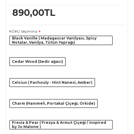
890,00TL
KOKU Seçiminiz
Black Vanille ( Madagascar Vanilyası, Spicy
Notalar, Vanilya, Tütün Yaprağı)
Cedar Wood (Sedir ağacı)
Celcius ( Pachouly - Hint Nanesi, Amber)
Charm (Hanımeli, Portakal Çiçeği, Orkide)
Fresia & Pear ( Frezya & Armut Çiçeği / inspired
by Jo Malone )