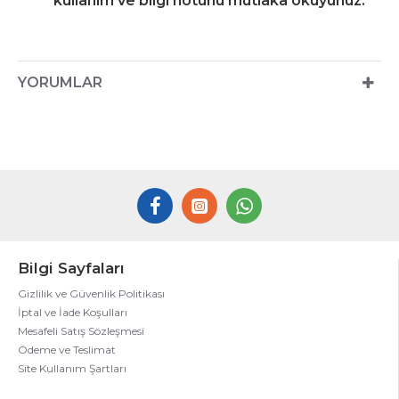
kullanım ve bilgi notunu mutlaka okuyunuz.
YORUMLAR
Bilgi Sayfaları
Gizlilik ve Güvenlik Politikası
İptal ve İade Koşulları
Mesafeli Satış Sözleşmesi
Ödeme ve Teslimat
Site Kullanım Şartları