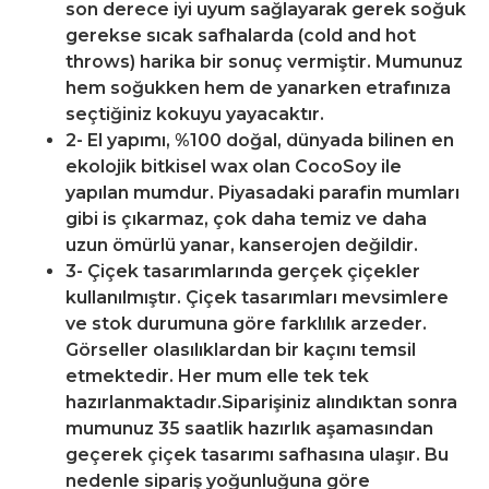
son derece iyi uyum sağlayarak gerek soğuk
gerekse sıcak safhalarda (cold and hot
throws) harika bir sonuç vermiştir. Mumunuz
hem soğukken hem de yanarken etrafınıza
seçtiğiniz kokuyu yayacaktır.
2- El yapımı, %100 doğal, dünyada bilinen en
ekolojik bitkisel wax olan CocoSoy ile
yapılan mumdur. Piyasadaki parafin mumları
gibi is çıkarmaz, çok daha temiz ve daha
uzun ömürlü yanar, kanserojen değildir.
3- Çiçek tasarımlarında gerçek çiçekler
kullanılmıştır. Çiçek tasarımları mevsimlere
ve stok durumuna göre farklılık arzeder.
Görseller olasılıklardan bir kaçını temsil
etmektedir. Her mum elle tek tek
hazırlanmaktadır.Siparişiniz alındıktan sonra
mumunuz 35 saatlik hazırlık aşamasından
geçerek çiçek tasarımı safhasına ulaşır. Bu
nedenle sipariş yoğunluğuna göre