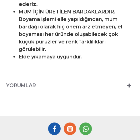
ederiz.
MUM İÇİN ÜRETİLEN BARDAKLARDIR.
Boyama işlemi elle yapıldığından, mum
bardağı olarak hiç önem arz etmeyen, el
boyaması her üründe oluşabilecek çok
küçük pürüzler ve renk farklılıkları
görülebilir.
Elde yıkamaya uygundur.
YORUMLAR