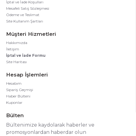
İptal ve İade Koşulları
Mesafeli Satış Sözleşmesi
Ödeme ve Teslimat
Site Kullanım Şartları
Müşteri Hizmetleri
Hakkımızda
İletişim
İptal ve İade Formu
Site Haritası
Hesap İşlemleri
Hesabım
Sipariş Geçmişi
Haber Bülteni
Kuponlar
Bülten
Bültenimize kaydolarak haberler ve
promosyonlardan haberdar olun