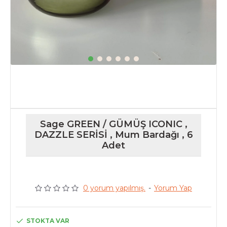
Sage GREEN / GÜMÜŞ ICONIC ,
DAZZLE SERİSİ , Mum Bardağı , 6
Adet
0 yorum yapılmış.
-
Yorum Yap
STOKTA VAR