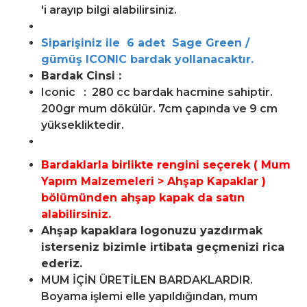
'i arayıp bilgi alabilirsiniz.
Siparişiniz ile 6 adet Sage Green /
gümüş ICONIC bardak yollanacaktır.
Bardak Cinsi :
Iconic : 280 cc bardak hacmine sahiptir.
200gr mum dökülür. 7cm çapında ve 9 cm
yüksekliktedir.
Bardaklarla birlikte rengini seçerek (
Mum
Yapım Malzemeleri > Ahşap Kapaklar )
bölümünden ahşap kapak da satın
alabilirsiniz.
Ahşap kapaklara logonuzu yazdırmak
isterseniz bizimle irtibata geçmenizi rica
ederiz.
MUM İÇİN ÜRETİLEN BARDAKLARDIR.
Boyama işlemi elle yapıldığından, mum