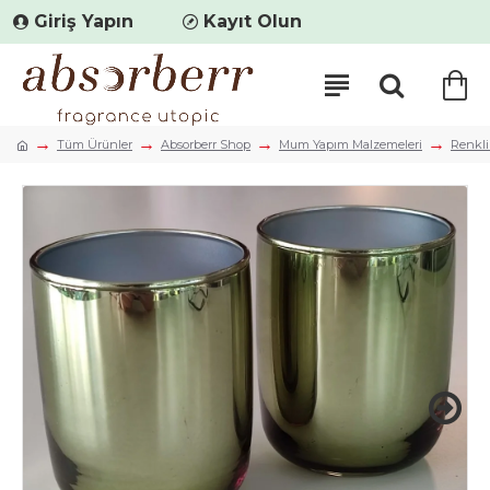
Giriş Yapın
Kayıt Olun
Tüm Ürünler
Absorberr Shop
Mum Yapım Malzemeleri
Renkli