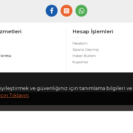
zmetleri
Hesap İşlemleri
Hesabım
Sipariş Geçmişi
 Formu
Haber Bülteni
Kuponlar
iyileştirmek ve güvenliğiniz için tanımlama bilgileri ve
çin Tıklayın
.
i ile Hazırlanmıştır.