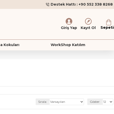
Destek Hattı : +90 552 338 8268
Sepet
Giriş Yap
Kayıt Ol
a Kokuları
WorkShop Katılım
Sırala:
Göster: