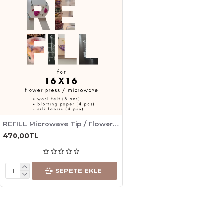
REFILL Microwave Tip / Flower Press - Microwave REFILL
470,00TL
SEPETE EKLE