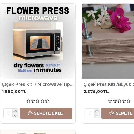
Çiçek Pres Kiti / Microwave Tip / Flower Press - Microwave / 16x16cm / Full Set
1.950,00TL
2.375,00TL
SEPETE EKLE
SEPETE