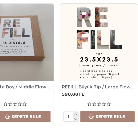
REFILL Orta Boy / Middle Flower Press - Classic REFILL
REFILL Büyük Tip / Large Flower Press - Classic REFILL
L
590,00TL
SEPETE EKLE
SEPETE EKLE