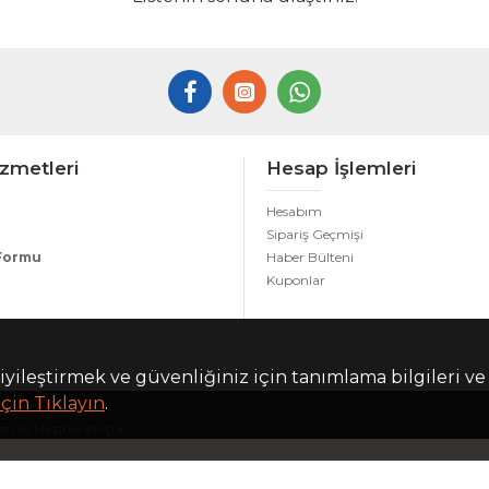
zmetleri
Hesap İşlemleri
Hesabım
Sipariş Geçmişi
 Formu
Haber Bülteni
Kuponlar
iyileştirmek ve güvenliğiniz için tanımlama bilgileri ve
çin Tıklayın
.
i ile Hazırlanmıştır.