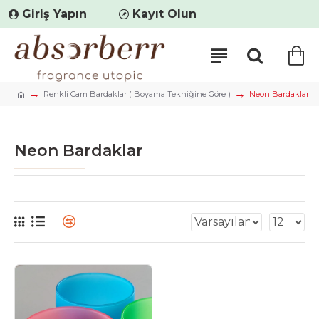
Giriş Yapın
Kayıt Olun
Renkli Cam Bardaklar ( Boyama Tekniğine Göre )
Neon Bardaklar
Neon Bardaklar