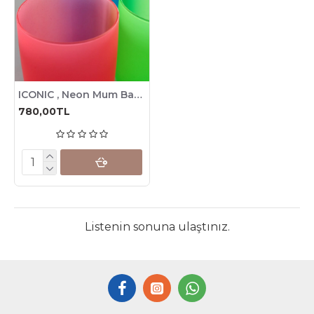
ICONIC , Neon Mum Bardağı, 280cc , 6 Adet
780,00TL
Listenin sonuna ulaştınız.