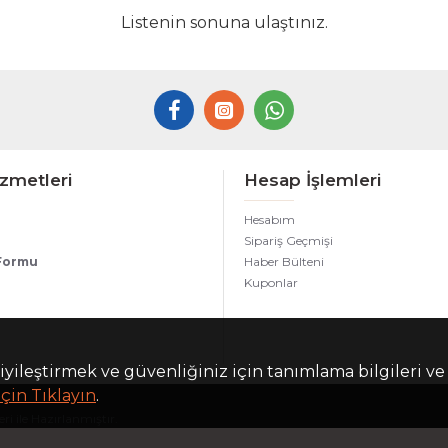
Listenin sonuna ulaştınız.
zmetleri
Hesap İşlemleri
Hesabım
Sipariş Geçmişi
 Formu
Haber Bülteni
Kuponlar
iyileştirmek ve güvenliğiniz için tanımlama bilgileri ve
çin Tıklayın
.
i ile Hazırlanmıştır.