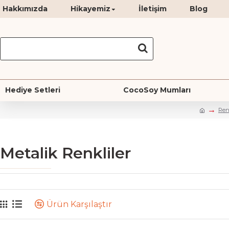
Hakkımızda
Hikayemiz
İletişim
Blog
Hediye Setleri
CocoSoy Mumları
Ren
Metalik Renkliler
Ürün Karşılaştır