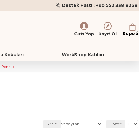
Destek Hattı : +90 552 338 8268
Sepet
Giriş Yap
Kayıt Ol
a Kokuları
WorkShop Katılım
k Renkliler
Sırala:
Göster: