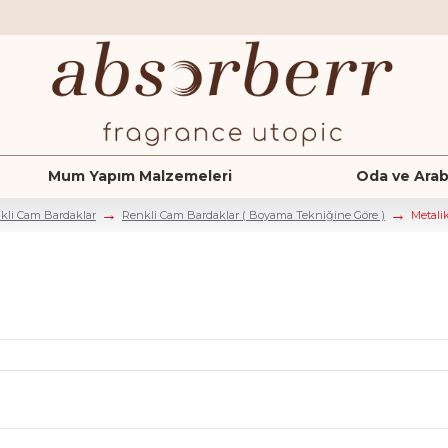
Mum Yapım Malzemeleri
Oda ve Arab
kli Cam Bardaklar
Renkli Cam Bardaklar ( Boyama Tekniğine Göre )
Metali