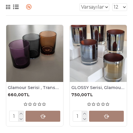
Glamour Serisi , Transparan Renkli Mum Bardağı, 185cc , 6 Adet
GLOSSY Serisi, Glamour Mum Bardağı, 185cc , 6 Adet
660,00TL
750,00TL