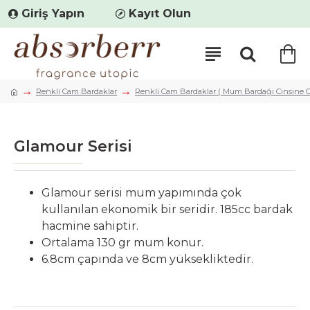
Giriş Yapın
Kayıt Olun
Renkli Cam Bardaklar
Renkli Cam Bardaklar ( Mum Bardağı Cinsine G
Glamour Serisi
Glamour serisi mum yapımında çok
kullanılan ekonomik bir seridir. 185cc bardak
hacmine sahiptir.
Ortalama 130 gr mum konur.
6.8cm çapında ve 8cm yüksekliktedir.